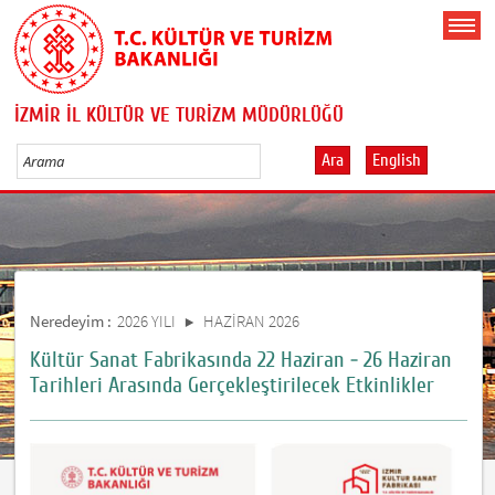
İZMİR İL KÜLTÜR VE TURİZM MÜDÜRLÜĞÜ
Ara
English
Neredeyim :
2026 YILI
HAZİRAN 2026
Kültür Sanat Fabrikasında 22 Haziran - 26 Haziran
Tarihleri Arasında Gerçekleştirilecek Etkinlikler