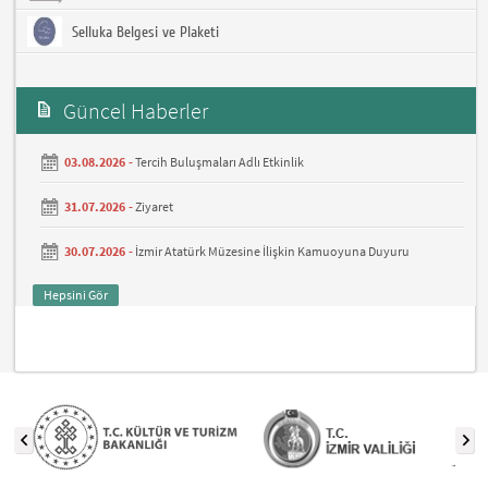
Selluka Belgesi ve Plaketi
Güncel Haberler
03.08.2026 -
Tercih Buluşmaları Adlı Etkinlik
31.07.2026 -
Ziyaret
30.07.2026 -
İzmir Atatürk Müzesine İlişkin Kamuoyuna Duyuru
Hepsini Gör