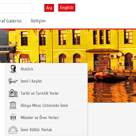
English
Ara
af Galerisi
İletişim
Atatürk
İzmir'i Keşfet
Tarihi ve Turistik Yerler
Dünya Miras Listesinde İzmir
Müzeler ve Ören Yerleri
İzmir Kültür Portalı