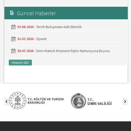
Güncel Haberler
03.08.2026 -
Tercih Buluşmaları Adlı Etkinlik
31.07.2026 -
Ziyaret
30.07.2026 -
İzmir Atatürk Müzesine İlişkin Kamuoyuna Duyuru
Hepsini Gör