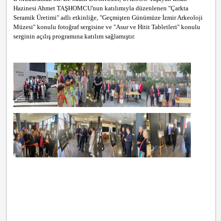
Hazinesi Ahmet TAŞHOMCU'nun katılımıyla düzenlenen "Çarkta
Seramik Üretimi" adlı etkinliğe, "Geçmişten Günümüze İzmir Arkeoloji
Müzesi" konulu fotoğraf sergisine ve "Asur ve Hitit Tabletleri" konulu
serginin açılış programına katılım sağlamıştır.