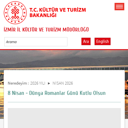
İZMİR İL KÜLTÜR VE TURİZM MÜDÜRLÜĞÜ
Ara
English
Neredeyim :
2026 YILI
NİSAN 2026
8 Nisan - Dünya Romanlar Günü Kutlu Olsun