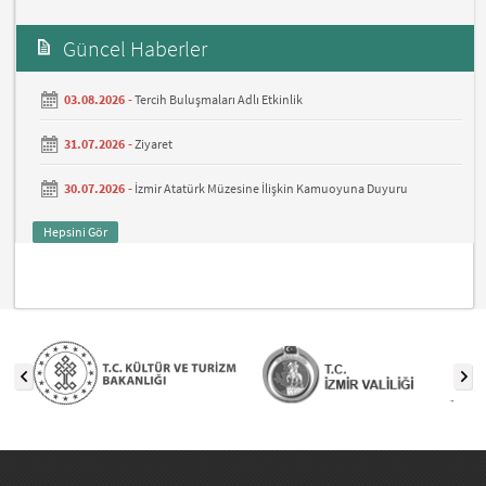
Güncel Haberler
03.08.2026 -
Tercih Buluşmaları Adlı Etkinlik
31.07.2026 -
Ziyaret
30.07.2026 -
İzmir Atatürk Müzesine İlişkin Kamuoyuna Duyuru
Hepsini Gör