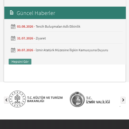
Güncel Haberler
03.08.2026 -
Tercih Buluşmaları Adlı Etkinlik
31.07.2026 -
Ziyaret
30.07.2026 -
İzmir Atatürk Müzesine İlişkin Kamuoyuna Duyuru
Hepsini Gör