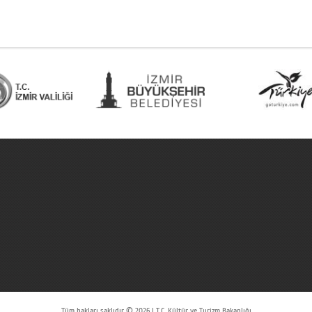
Tüm hakları saklıdır © 2026 | T.C. Kültür ve Turizm Bakanlığı