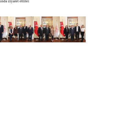
a ziyaret ettiler.