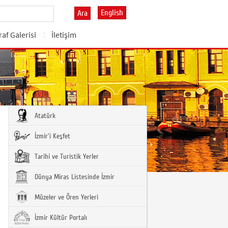
English
Ara
af Galerisi
İletişim
Atatürk
İzmir'i Keşfet
Tarihi ve Turistik Yerler
Dünya Miras Listesinde İzmir
Müzeler ve Ören Yerleri
İzmir Kültür Portalı