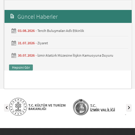
Güncel Haberler
03.08.2026 -
Tercih Buluşmaları Adlı Etkinlik
31.07.2026 -
Ziyaret
30.07.2026 -
İzmir Atatürk Müzesine İlişkin Kamuoyuna Duyuru
Hepsini Gör