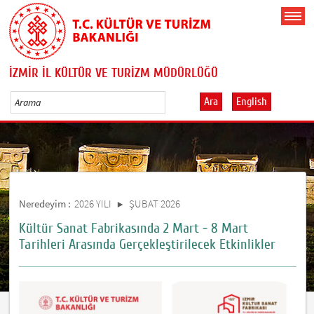
İZMİR İL KÜLTÜR VE TURİZM MÜDÜRLÜĞÜ
Ara
English
Neredeyim :
2026 YILI
ŞUBAT 2026
Kültür Sanat Fabrikasında 2 Mart - 8 Mart
Tarihleri Arasında Gerçekleştirilecek Etkinlikler