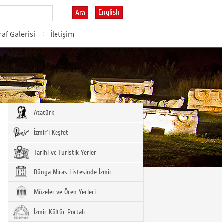
English
Ara
af Galerisi
İletişim
Atatürk
İzmir'i Keşfet
Tarihi ve Turistik Yerler
Dünya Miras Listesinde İzmir
Müzeler ve Ören Yerleri
İzmir Kültür Portalı