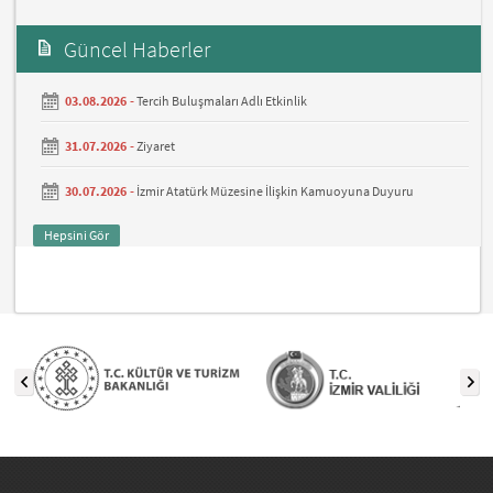
Güncel Haberler
03.08.2026 -
Tercih Buluşmaları Adlı Etkinlik
31.07.2026 -
Ziyaret
30.07.2026 -
İzmir Atatürk Müzesine İlişkin Kamuoyuna Duyuru
Hepsini Gör