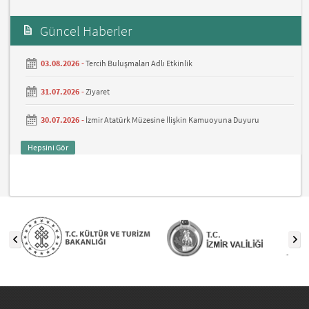
Güncel Haberler
03.08.2026 -
Tercih Buluşmaları Adlı Etkinlik
31.07.2026 -
Ziyaret
30.07.2026 -
İzmir Atatürk Müzesine İlişkin Kamuoyuna Duyuru
Hepsini Gör