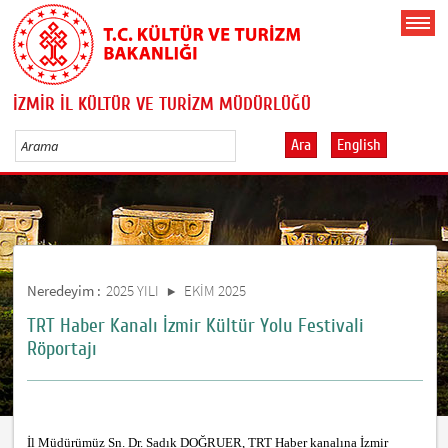
İZMİR İL KÜLTÜR VE TURİZM MÜDÜRLÜĞÜ
Ara
English
Neredeyim :
2025 YILI
EKİM 2025
TRT Haber Kanalı İzmir Kültür Yolu Festivali
Röportajı
İl Müdürümüz Sn. Dr. Sadık DOĞRUER, TRT Haber kanalına İzmir