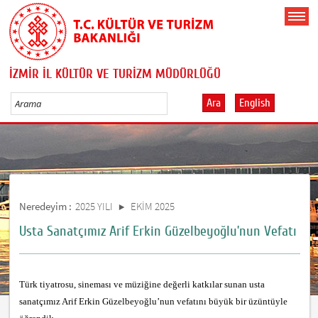
İZMİR İL KÜLTÜR VE TURİZM MÜDÜRLÜĞÜ
Ara
English
Neredeyim :
2025 YILI
EKİM 2025
Usta Sanatçımız Arif Erkin Güzelbeyoğlu’nun Vefatı
Türk tiyatrosu, sineması ve müziğine değerli katkılar sunan usta
sanatçımız Arif Erkin Güzelbeyoğlu’nun vefatını büyük bir üzüntüyle