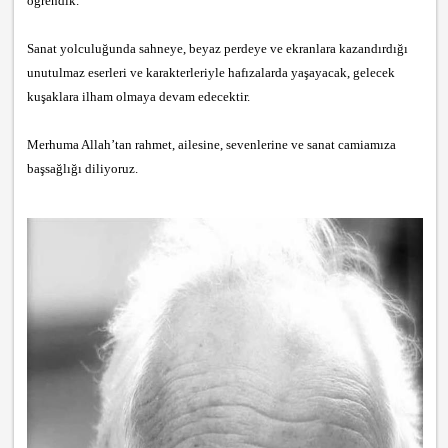
öğrendik.
Sanat yolculuğunda sahneye, beyaz perdeye ve ekranlara kazandırdığı
unutulmaz eserleri ve karakterleriyle hafızalarda yaşayacak, gelecek
kuşaklara ilham olmaya devam edecektir.
Merhuma Allah’tan rahmet, ailesine, sevenlerine ve sanat camiamıza
başsağlığı diliyoruz.