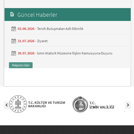
Güncel Haberler
03.08.2026 -
Tercih Buluşmaları Adlı Etkinlik
31.07.2026 -
Ziyaret
30.07.2026 -
İzmir Atatürk Müzesine İlişkin Kamuoyuna Duyuru
Hepsini Gör