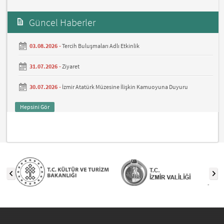
Güncel Haberler
03.08.2026 -
Tercih Buluşmaları Adlı Etkinlik
31.07.2026 -
Ziyaret
30.07.2026 -
İzmir Atatürk Müzesine İlişkin Kamuoyuna Duyuru
Hepsini Gör