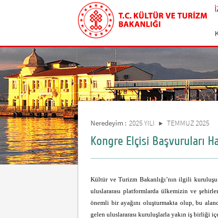
Neredeyim :
2025 YILI
TEMMUZ 2025
Kongre Elçisi Başvuruları H
Kültür ve Turizm Bakanlığı’nın ilgili kuruluş
uluslararası platformlarda ülkemizin ve şehirle
önemli bir ayağını oluşturmakta olup, bu alan
gelen uluslararası kuruluşlarla yakın iş birliği i