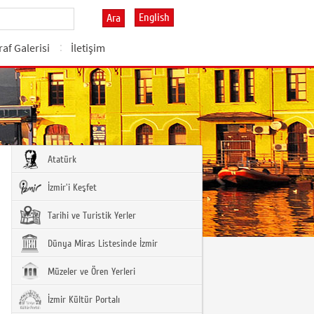
English
Ara
af Galerisi
İletişim
Atatürk
İzmir'i Keşfet
Tarihi ve Turistik Yerler
Dünya Miras Listesinde İzmir
Müzeler ve Ören Yerleri
İzmir Kültür Portalı